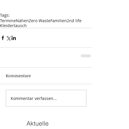
Tags:
Termine
Nähen
Zero Waste
Familien
2nd life
Kleidertausch
Kommentare
Kommentar verfassen...
Aktuelle