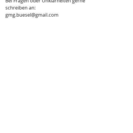
Bei Fragen oder Unklarheiten gerne 
schreiben an: 
gmg.buesel@gmail.com