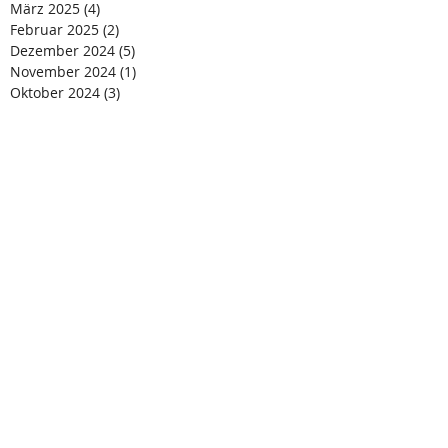
März 2025
(4)
4 Beiträge
Februar 2025
(2)
2 Beiträge
Dezember 2024
(5)
5 Beiträge
November 2024
(1)
1 Beitrag
Oktober 2024
(3)
3 Beiträge
August 2024
(4)
4 Beiträge
Juli 2024
(4)
4 Beiträge
Juni 2024
(1)
1 Beitrag
Mai 2024
(2)
2 Beiträge
April 2024
(2)
2 Beiträge
März 2024
(4)
4 Beiträge
Februar 2024
(3)
3 Beiträge
Januar 2024
(3)
3 Beiträge
Dezember 2023
(2)
2 Beiträge
November 2023
(2)
2 Beiträge
Oktober 2023
(3)
3 Beiträge
September 2023
(1)
1 Beitrag
Juli 2023
(4)
4 Beiträge
Juni 2023
(4)
4 Beiträge
April 2023
(3)
3 Beiträge
Januar 2023
(4)
4 Beiträge