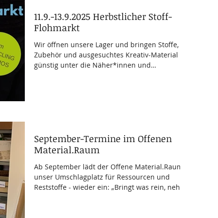
11.9.-13.9.2025 Herbstlicher Stoff-
Flohmarkt
Wir öffnen unsere Lager und bringen Stoffe,
Zubehör und ausgesuchtes Kreativ-Material
günstig unter die Näher*innen und
Bastler*innen!...
September-Termine im Offenen
Material.Raum
Ab September lädt der Offene Material.Raum -
unser Umschlagplatz für Ressourcen und
Reststoffe - wieder ein: „Bringt was rein, nehmt
was...