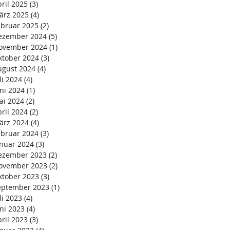
ril 2025
(3)
3 Beiträge
ärz 2025
(4)
4 Beiträge
ebruar 2025
(2)
2 Beiträge
ezember 2024
(5)
5 Beiträge
ovember 2024
(1)
1 Beitrag
ktober 2024
(3)
3 Beiträge
ugust 2024
(4)
4 Beiträge
li 2024
(4)
4 Beiträge
ni 2024
(1)
1 Beitrag
ai 2024
(2)
2 Beiträge
ril 2024
(2)
2 Beiträge
ärz 2024
(4)
4 Beiträge
ebruar 2024
(3)
3 Beiträge
anuar 2024
(3)
3 Beiträge
ezember 2023
(2)
2 Beiträge
ovember 2023
(2)
2 Beiträge
ktober 2023
(3)
3 Beiträge
eptember 2023
(1)
1 Beitrag
li 2023
(4)
4 Beiträge
ni 2023
(4)
4 Beiträge
ril 2023
(3)
3 Beiträge