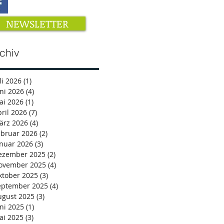
NEWSLETTER
chiv
li 2026
(1)
1 Beitrag
ni 2026
(4)
4 Beiträge
ai 2026
(1)
1 Beitrag
ril 2026
(7)
7 Beiträge
ärz 2026
(4)
4 Beiträge
ebruar 2026
(2)
2 Beiträge
anuar 2026
(3)
3 Beiträge
ezember 2025
(2)
2 Beiträge
ovember 2025
(4)
4 Beiträge
ktober 2025
(3)
3 Beiträge
eptember 2025
(4)
4 Beiträge
ugust 2025
(3)
3 Beiträge
ni 2025
(1)
1 Beitrag
ai 2025
(3)
3 Beiträge