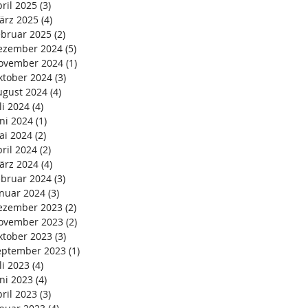
ril 2025
(3)
3 Beiträge
ärz 2025
(4)
4 Beiträge
ebruar 2025
(2)
2 Beiträge
ezember 2024
(5)
5 Beiträge
ovember 2024
(1)
1 Beitrag
ktober 2024
(3)
3 Beiträge
ugust 2024
(4)
4 Beiträge
li 2024
(4)
4 Beiträge
ni 2024
(1)
1 Beitrag
ai 2024
(2)
2 Beiträge
ril 2024
(2)
2 Beiträge
ärz 2024
(4)
4 Beiträge
ebruar 2024
(3)
3 Beiträge
anuar 2024
(3)
3 Beiträge
ezember 2023
(2)
2 Beiträge
ovember 2023
(2)
2 Beiträge
ktober 2023
(3)
3 Beiträge
eptember 2023
(1)
1 Beitrag
li 2023
(4)
4 Beiträge
ni 2023
(4)
4 Beiträge
ril 2023
(3)
3 Beiträge