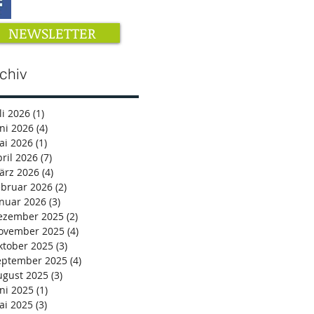
NEWSLETTER
chiv
li 2026
(1)
1 Beitrag
ni 2026
(4)
4 Beiträge
ai 2026
(1)
1 Beitrag
ril 2026
(7)
7 Beiträge
ärz 2026
(4)
4 Beiträge
ebruar 2026
(2)
2 Beiträge
anuar 2026
(3)
3 Beiträge
ezember 2025
(2)
2 Beiträge
ovember 2025
(4)
4 Beiträge
ktober 2025
(3)
3 Beiträge
eptember 2025
(4)
4 Beiträge
ugust 2025
(3)
3 Beiträge
ni 2025
(1)
1 Beitrag
ai 2025
(3)
3 Beiträge