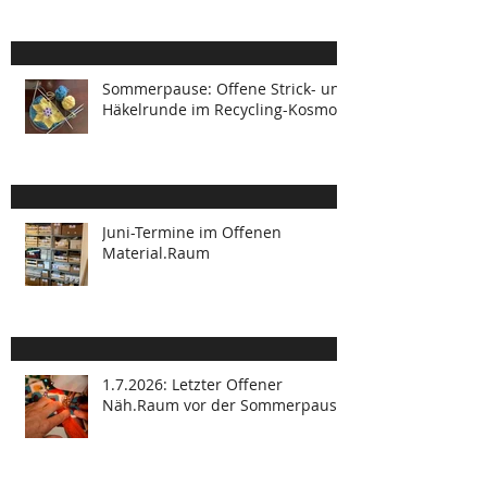
"Geschichten aus der
Nachbarschaft"
Sommerpause: Offene Strick- und
Häkelrunde im Recycling-Kosmos
Juni-Termine im Offenen
Material.Raum
1.7.2026: Letzter Offener
Näh.Raum vor der Sommerpause