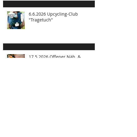
6.6.2026 Upcycling-Club
"Tragetuch"
17.5.2026 Offener Näh. &
Material.Raum
29.5.2026 Buchbinden-Basics:
Wie wird ein Buch hergestellt?