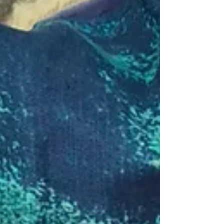
Workshop weiterverwenden. Bring dein
Tragetuch mit und nähe daraus eine große,
praktische Tragetasche, eine Hose oder einen
Kimono. Tragetücher bestehen aus
widerstandsfähigem Material und sind
dadurch super geeignet für ein Up