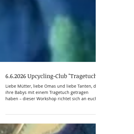
6.6.2026 Upcycling-Club "Tragetuch"
Liebe Mütter, liebe Omas und liebe Tanten, die
ihre Babys mit einem Tragetuch getragen
haben – dieser Workshop richtet sich an euch!
Hast du dein Baby-Tragetuch weggelegt? Wenn
du diese Zeit mit schönen Erinnerungen
verbindest, kannst du es nach diesem