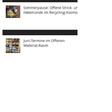
Sommerpause: Offene Strick- und
Häkelrunde im Recycling-Kosmos
Juni-Termine im Offenen
Material.Raum
1.7.2026: Letzter Offener
Näh.Raum vor der Sommerpause