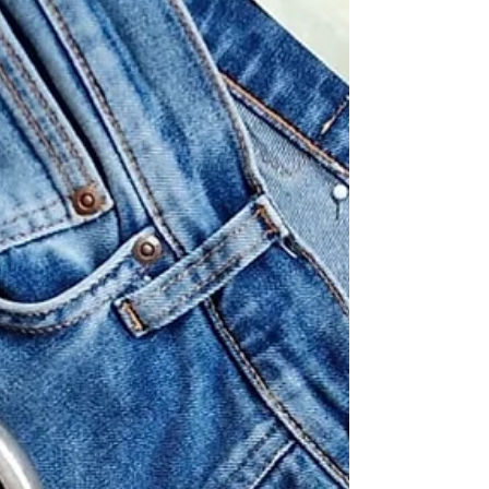
Ein gut sitzendes Kleidungsstück Material: Alle
benötigten Materialien werden zur Verfügung
geste