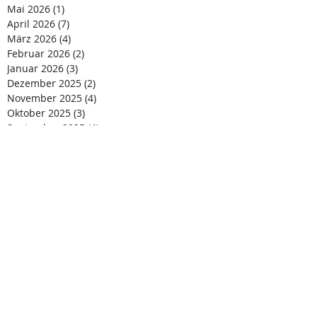
Mai 2026
(1)
1 Beitrag
April 2026
(7)
7 Beiträge
März 2026
(4)
4 Beiträge
Februar 2026
(2)
2 Beiträge
Januar 2026
(3)
3 Beiträge
Dezember 2025
(2)
2 Beiträge
November 2025
(4)
4 Beiträge
Oktober 2025
(3)
3 Beiträge
September 2025
(4)
4 Beiträge
August 2025
(3)
3 Beiträge
Juni 2025
(1)
1 Beitrag
Mai 2025
(3)
3 Beiträge
April 2025
(3)
3 Beiträge
März 2025
(4)
4 Beiträge
Februar 2025
(2)
2 Beiträge
Dezember 2024
(5)
5 Beiträge
November 2024
(1)
1 Beitrag
Oktober 2024
(3)
3 Beiträge
August 2024
(4)
4 Beiträge
Juli 2024
(4)
4 Beiträge
Juni 2024
(1)
1 Beitrag