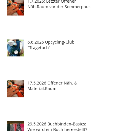
1.7.2026: Letzter Offener
Näh.Raum vor der Sommerpause
6.6.2026 Upcycling-Club
"Tragetuch"
17.5.2026 Offener Näh. &
Material.Raum
29.5.2026 Buchbinden-Basics:
Wie wird ein Buch hergestellt?