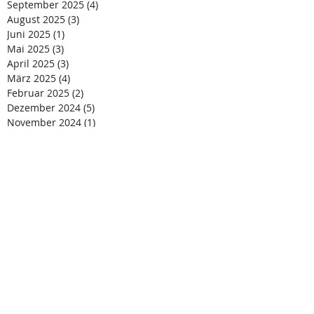
September 2025
(4)
4 Beiträge
August 2025
(3)
3 Beiträge
Juni 2025
(1)
1 Beitrag
Mai 2025
(3)
3 Beiträge
April 2025
(3)
3 Beiträge
März 2025
(4)
4 Beiträge
Februar 2025
(2)
2 Beiträge
Dezember 2024
(5)
5 Beiträge
November 2024
(1)
1 Beitrag
Oktober 2024
(3)
3 Beiträge
August 2024
(4)
4 Beiträge
Juli 2024
(4)
4 Beiträge
Juni 2024
(1)
1 Beitrag
Mai 2024
(2)
2 Beiträge
April 2024
(2)
2 Beiträge
März 2024
(4)
4 Beiträge
Februar 2024
(3)
3 Beiträge
Januar 2024
(3)
3 Beiträge
Dezember 2023
(2)
2 Beiträge
November 2023
(2)
2 Beiträge
Oktober 2023
(3)
3 Beiträge
September 2023
(1)
1 Beitrag