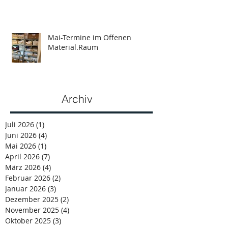
Mai-Termine im Offenen
Material.Raum
Archiv
Juli 2026
(1)
1 Beitrag
Juni 2026
(4)
4 Beiträge
Mai 2026
(1)
1 Beitrag
April 2026
(7)
7 Beiträge
März 2026
(4)
4 Beiträge
Februar 2026
(2)
2 Beiträge
Januar 2026
(3)
3 Beiträge
Dezember 2025
(2)
2 Beiträge
November 2025
(4)
4 Beiträge
Oktober 2025
(3)
3 Beiträge