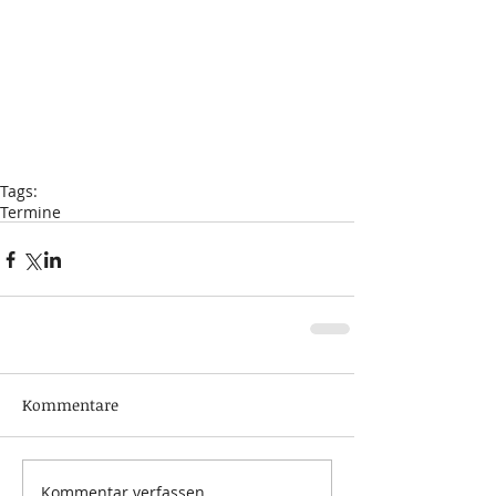
Tags:
Termine
Kommentare
Kommentar verfassen...