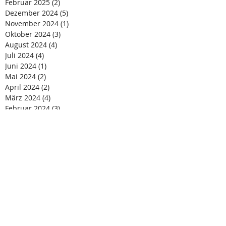
Februar 2025
(2)
2 Beiträge
Dezember 2024
(5)
5 Beiträge
November 2024
(1)
1 Beitrag
Oktober 2024
(3)
3 Beiträge
August 2024
(4)
4 Beiträge
Juli 2024
(4)
4 Beiträge
Juni 2024
(1)
1 Beitrag
Mai 2024
(2)
2 Beiträge
April 2024
(2)
2 Beiträge
März 2024
(4)
4 Beiträge
Februar 2024
(3)
3 Beiträge
Januar 2024
(3)
3 Beiträge
Dezember 2023
(2)
2 Beiträge
November 2023
(2)
2 Beiträge
Oktober 2023
(3)
3 Beiträge
September 2023
(1)
1 Beitrag
Juli 2023
(4)
4 Beiträge
Juni 2023
(4)
4 Beiträge
April 2023
(3)
3 Beiträge
Januar 2023
(4)
4 Beiträge
Dezember 2022
(1)
1 Beitrag
November 2022
(1)
1 Beitrag