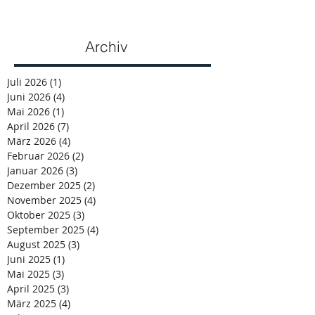
Archiv
Juli 2026
(1)
1 Beitrag
Juni 2026
(4)
4 Beiträge
Mai 2026
(1)
1 Beitrag
April 2026
(7)
7 Beiträge
März 2026
(4)
4 Beiträge
Februar 2026
(2)
2 Beiträge
Januar 2026
(3)
3 Beiträge
Dezember 2025
(2)
2 Beiträge
November 2025
(4)
4 Beiträge
Oktober 2025
(3)
3 Beiträge
September 2025
(4)
4 Beiträge
August 2025
(3)
3 Beiträge
Juni 2025
(1)
1 Beitrag
Mai 2025
(3)
3 Beiträge
April 2025
(3)
3 Beiträge
März 2025
(4)
4 Beiträge