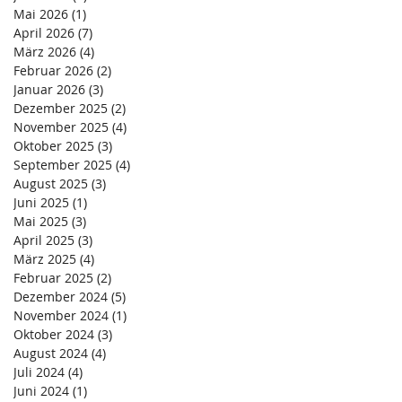
Mai 2026
(1)
1 Beitrag
April 2026
(7)
7 Beiträge
März 2026
(4)
4 Beiträge
Februar 2026
(2)
2 Beiträge
Januar 2026
(3)
3 Beiträge
Dezember 2025
(2)
2 Beiträge
November 2025
(4)
4 Beiträge
Oktober 2025
(3)
3 Beiträge
September 2025
(4)
4 Beiträge
August 2025
(3)
3 Beiträge
Juni 2025
(1)
1 Beitrag
Mai 2025
(3)
3 Beiträge
April 2025
(3)
3 Beiträge
März 2025
(4)
4 Beiträge
Februar 2025
(2)
2 Beiträge
Dezember 2024
(5)
5 Beiträge
November 2024
(1)
1 Beitrag
Oktober 2024
(3)
3 Beiträge
August 2024
(4)
4 Beiträge
Juli 2024
(4)
4 Beiträge
Juni 2024
(1)
1 Beitrag