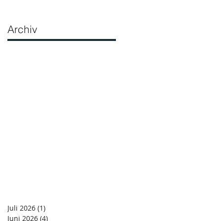
Archiv
Juli 2026
(1)
1 Beitrag
Juni 2026
(4)
4 Beiträge