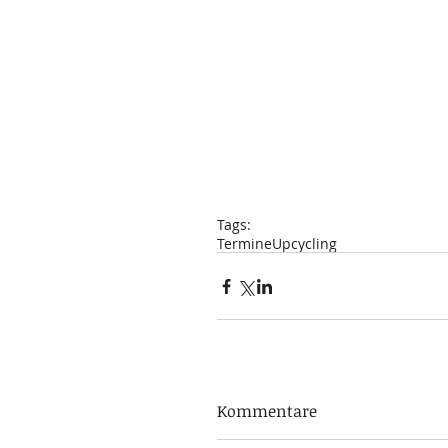
Tags:
Termine
Upcycling
Kommentare