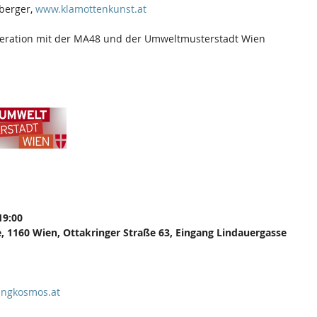
berger, 
www.klamottenkunst.at
peration mit der MA48 und der Umweltmusterstadt Wien 
19:00
, 1160 Wien, Ottakringer Straße 63, Eingang Lindauergasse 
ingkosmos.at