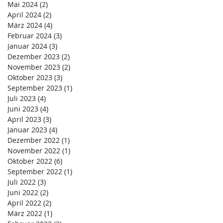
Mai 2024
(2)
2 Beiträge
April 2024
(2)
2 Beiträge
März 2024
(4)
4 Beiträge
Februar 2024
(3)
3 Beiträge
Januar 2024
(3)
3 Beiträge
Dezember 2023
(2)
2 Beiträge
November 2023
(2)
2 Beiträge
Oktober 2023
(3)
3 Beiträge
September 2023
(1)
1 Beitrag
Juli 2023
(4)
4 Beiträge
Juni 2023
(4)
4 Beiträge
April 2023
(3)
3 Beiträge
Januar 2023
(4)
4 Beiträge
Dezember 2022
(1)
1 Beitrag
November 2022
(1)
1 Beitrag
Oktober 2022
(6)
6 Beiträge
September 2022
(1)
1 Beitrag
Juli 2022
(3)
3 Beiträge
Juni 2022
(2)
2 Beiträge
April 2022
(2)
2 Beiträge
März 2022
(1)
1 Beitrag