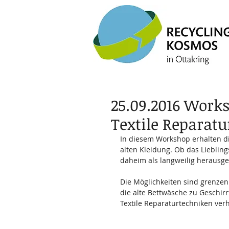
25.09.2016 Works
Textile Reparat
In diesem Workshop erhalten di
alten Kleidung. Ob das Liebling
daheim als langweilig herausges
Die Möglichkeiten sind grenzen
die alte Bettwäsche zu Geschirr
Textile Reparaturtechniken verh