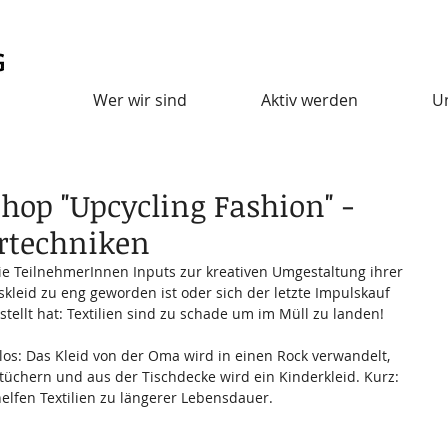
Wer wir sind
Aktiv werden
U
hop "Upcycling Fashion" -
urtechniken
e TeilnehmerInnen Inputs zur kreativen Umgestaltung ihrer 
skleid zu eng geworden ist oder sich der letzte Impulskauf 
tellt hat: Textilien sind zu schade um im Müll zu landen!
los: Das Kleid von der Oma wird in einen Rock verwandelt, 
tüchern und aus der Tischdecke wird ein Kinderkleid. Kurz: 
elfen Textilien zu längerer Lebensdauer.