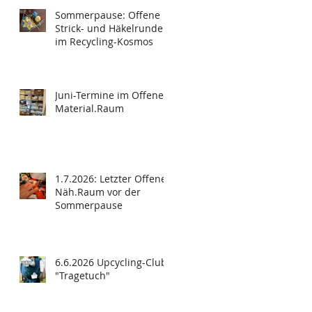
Sommerpause: Offene
Strick- und Häkelrunde
im Recycling-Kosmos
Juni-Termine im Offenen
Material.Raum
1.7.2026: Letzter Offener
Näh.Raum vor der
Sommerpause
6.6.2026 Upcycling-Club
"Tragetuch"