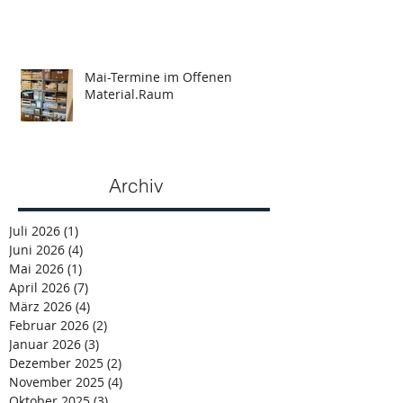
Mai-Termine im Offenen
Material.Raum
Archiv
Juli 2026
(1)
1 Beitrag
Juni 2026
(4)
4 Beiträge
Mai 2026
(1)
1 Beitrag
April 2026
(7)
7 Beiträge
März 2026
(4)
4 Beiträge
Februar 2026
(2)
2 Beiträge
Januar 2026
(3)
3 Beiträge
Dezember 2025
(2)
2 Beiträge
November 2025
(4)
4 Beiträge
Oktober 2025
(3)
3 Beiträge