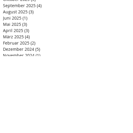
September 2025
(4)
4 Beiträge
August 2025
(3)
3 Beiträge
Juni 2025
(1)
1 Beitrag
Mai 2025
(3)
3 Beiträge
April 2025
(3)
3 Beiträge
März 2025
(4)
4 Beiträge
Februar 2025
(2)
2 Beiträge
Dezember 2024
(5)
5 Beiträge
November 2024
(1)
1 Beitrag
Oktober 2024
(3)
3 Beiträge
August 2024
(4)
4 Beiträge
Juli 2024
(4)
4 Beiträge
Juni 2024
(1)
1 Beitrag
Mai 2024
(2)
2 Beiträge
April 2024
(2)
2 Beiträge
März 2024
(4)
4 Beiträge
Februar 2024
(3)
3 Beiträge
Januar 2024
(3)
3 Beiträge
Dezember 2023
(2)
2 Beiträge
November 2023
(2)
2 Beiträge
Oktober 2023
(3)
3 Beiträge