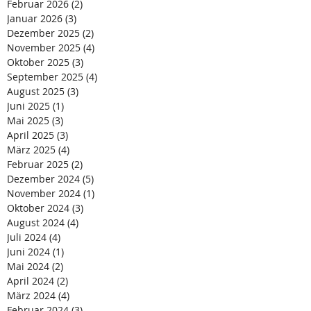
Februar 2026
(2)
2 Beiträge
Januar 2026
(3)
3 Beiträge
Dezember 2025
(2)
2 Beiträge
November 2025
(4)
4 Beiträge
Oktober 2025
(3)
3 Beiträge
September 2025
(4)
4 Beiträge
August 2025
(3)
3 Beiträge
Juni 2025
(1)
1 Beitrag
Mai 2025
(3)
3 Beiträge
April 2025
(3)
3 Beiträge
März 2025
(4)
4 Beiträge
Februar 2025
(2)
2 Beiträge
Dezember 2024
(5)
5 Beiträge
November 2024
(1)
1 Beitrag
Oktober 2024
(3)
3 Beiträge
August 2024
(4)
4 Beiträge
Juli 2024
(4)
4 Beiträge
Juni 2024
(1)
1 Beitrag
Mai 2024
(2)
2 Beiträge
April 2024
(2)
2 Beiträge
März 2024
(4)
4 Beiträge
Februar 2024
(3)
3 Beiträge