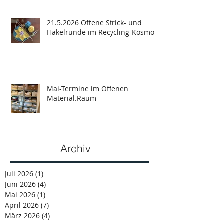
21.5.2026 Offene Strick- und
Häkelrunde im Recycling-Kosmos
Mai-Termine im Offenen
Material.Raum
Archiv
Juli 2026
(1)
1 Beitrag
Juni 2026
(4)
4 Beiträge
Mai 2026
(1)
1 Beitrag
April 2026
(7)
7 Beiträge
März 2026
(4)
4 Beiträge