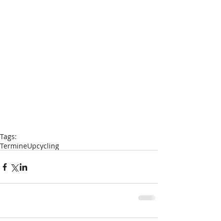
Tags:
Termine
Upcycling