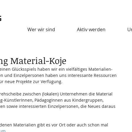
Wer wir sind
Aktiv werden
U
ng Material-Koje
einen Glücksspiels haben wir ein vielfältiges Materialien-
en und Einzelpersonen haben uns interessante Ressourcen 
ür neue Projekte zur Verfügung.
 Drehscheibe zwischen (lokalen) Unternehmen die Material 
g-KünstlerInnen, PädagogInnen aus Kindergruppen, 
en sowie interessierten Einzelpersonen, die Neues daraus 
ndenen Materialien gibt es vor Ort oder auch schon mal 
bum
.