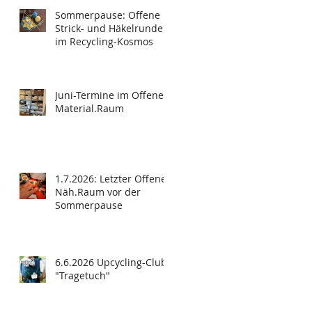
Sommerpause: Offene
Strick- und Häkelrunde
im Recycling-Kosmos
Juni-Termine im Offenen
Material.Raum
1.7.2026: Letzter Offener
Näh.Raum vor der
Sommerpause
6.6.2026 Upcycling-Club
"Tragetuch"