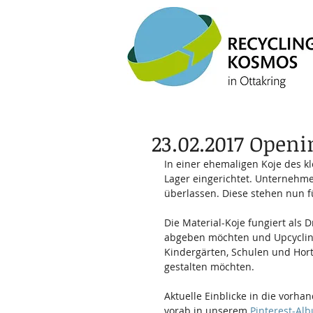
23.02.2017 Openi
In einer ehemaligen Koje des kl
Lager eingerichtet. Unternehm
überlassen. Diese stehen nun f
Die Material-Koje fungiert als
abgeben möchten und Upcyclin
Kindergärten, Schulen und Hort
gestalten möchten.
Aktuelle Einblicke in die vorha
vorab in unserem 
Pinterest-Al