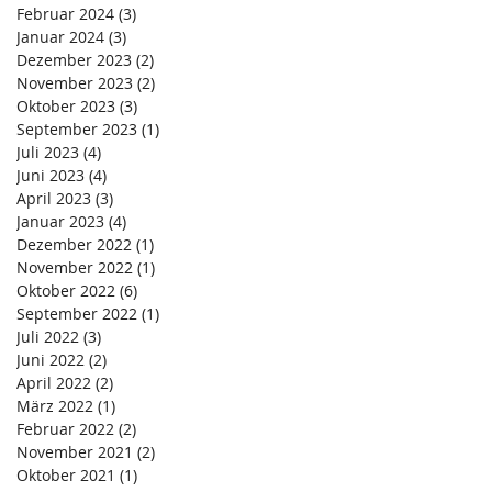
Februar 2024
(3)
3 Beiträge
Januar 2024
(3)
3 Beiträge
Dezember 2023
(2)
2 Beiträge
November 2023
(2)
2 Beiträge
Oktober 2023
(3)
3 Beiträge
September 2023
(1)
1 Beitrag
Juli 2023
(4)
4 Beiträge
Juni 2023
(4)
4 Beiträge
April 2023
(3)
3 Beiträge
Januar 2023
(4)
4 Beiträge
Dezember 2022
(1)
1 Beitrag
November 2022
(1)
1 Beitrag
Oktober 2022
(6)
6 Beiträge
September 2022
(1)
1 Beitrag
Juli 2022
(3)
3 Beiträge
Juni 2022
(2)
2 Beiträge
April 2022
(2)
2 Beiträge
März 2022
(1)
1 Beitrag
Februar 2022
(2)
2 Beiträge
November 2021
(2)
2 Beiträge
Oktober 2021
(1)
1 Beitrag