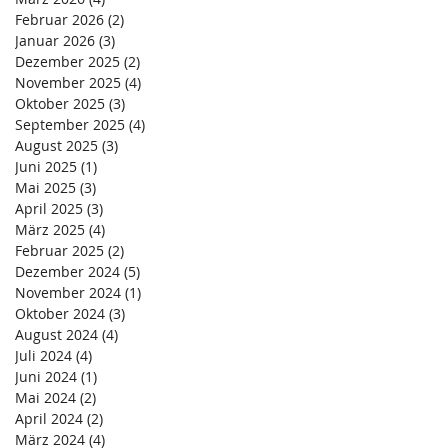
Februar 2026
(2)
2 Beiträge
Januar 2026
(3)
3 Beiträge
Dezember 2025
(2)
2 Beiträge
November 2025
(4)
4 Beiträge
Oktober 2025
(3)
3 Beiträge
September 2025
(4)
4 Beiträge
August 2025
(3)
3 Beiträge
Juni 2025
(1)
1 Beitrag
Mai 2025
(3)
3 Beiträge
April 2025
(3)
3 Beiträge
März 2025
(4)
4 Beiträge
Februar 2025
(2)
2 Beiträge
Dezember 2024
(5)
5 Beiträge
November 2024
(1)
1 Beitrag
Oktober 2024
(3)
3 Beiträge
August 2024
(4)
4 Beiträge
Juli 2024
(4)
4 Beiträge
Juni 2024
(1)
1 Beitrag
Mai 2024
(2)
2 Beiträge
April 2024
(2)
2 Beiträge
März 2024
(4)
4 Beiträge