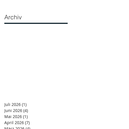
Archiv
Juli 2026
(1)
1 Beitrag
Juni 2026
(4)
4 Beiträge
Mai 2026
(1)
1 Beitrag
April 2026
(7)
7 Beiträge
März 2026
(4)
4 Beiträge