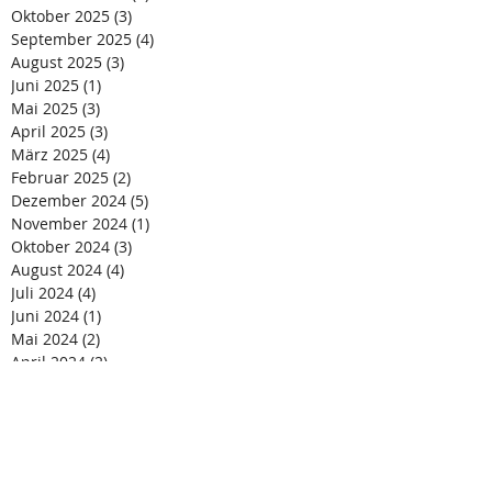
Oktober 2025
(3)
3 Beiträge
September 2025
(4)
4 Beiträge
August 2025
(3)
3 Beiträge
Juni 2025
(1)
1 Beitrag
Mai 2025
(3)
3 Beiträge
April 2025
(3)
3 Beiträge
März 2025
(4)
4 Beiträge
Februar 2025
(2)
2 Beiträge
Dezember 2024
(5)
5 Beiträge
November 2024
(1)
1 Beitrag
Oktober 2024
(3)
3 Beiträge
August 2024
(4)
4 Beiträge
Juli 2024
(4)
4 Beiträge
Juni 2024
(1)
1 Beitrag
Mai 2024
(2)
2 Beiträge
April 2024
(2)
2 Beiträge
März 2024
(4)
4 Beiträge
Februar 2024
(3)
3 Beiträge
Januar 2024
(3)
3 Beiträge
Dezember 2023
(2)
2 Beiträge
November 2023
(2)
2 Beiträge