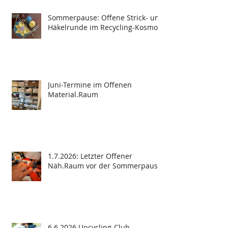
Sommerpause: Offene Strick- und
Häkelrunde im Recycling-Kosmos
Juni-Termine im Offenen
Material.Raum
1.7.2026: Letzter Offener
Näh.Raum vor der Sommerpause
6.6.2026 Upcycling-Club