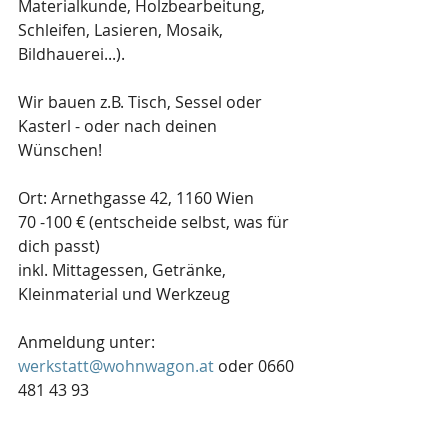
Materialkunde, Holzbearbeitung, 
Schleifen, Lasieren, Mosaik, 
Bildhauerei...). 
Wir bauen z.B. Tisch, Sessel oder 
Kasterl - oder nach deinen 
Wünschen! 
Ort: Arnethgasse 42, 1160 Wien 
70 -100 € (entscheide selbst, was für 
dich passt) 
inkl. Mittagessen, Getränke, 
Kleinmaterial und Werkzeug 
Anmeldung unter: 
werkstatt@wohnwagon.at
 oder 0660 
481 43 93 