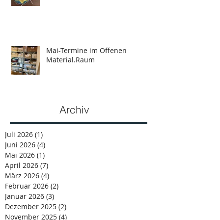
Mai-Termine im Offenen
Material.Raum
Archiv
Juli 2026
(1)
1 Beitrag
Juni 2026
(4)
4 Beiträge
Mai 2026
(1)
1 Beitrag
April 2026
(7)
7 Beiträge
März 2026
(4)
4 Beiträge
Februar 2026
(2)
2 Beiträge
Januar 2026
(3)
3 Beiträge
Dezember 2025
(2)
2 Beiträge
November 2025
(4)
4 Beiträge