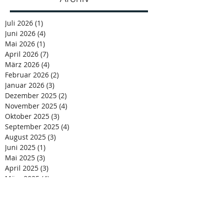
Juli 2026
(1)
1 Beitrag
Juni 2026
(4)
4 Beiträge
Mai 2026
(1)
1 Beitrag
April 2026
(7)
7 Beiträge
März 2026
(4)
4 Beiträge
Februar 2026
(2)
2 Beiträge
Januar 2026
(3)
3 Beiträge
Dezember 2025
(2)
2 Beiträge
November 2025
(4)
4 Beiträge
Oktober 2025
(3)
3 Beiträge
September 2025
(4)
4 Beiträge
August 2025
(3)
3 Beiträge
Juni 2025
(1)
1 Beitrag
Mai 2025
(3)
3 Beiträge
April 2025
(3)
3 Beiträge
März 2025
(4)
4 Beiträge
Februar 2025
(2)
2 Beiträge
Dezember 2024
(5)
5 Beiträge
November 2024
(1)
1 Beitrag
Oktober 2024
(3)
3 Beiträge