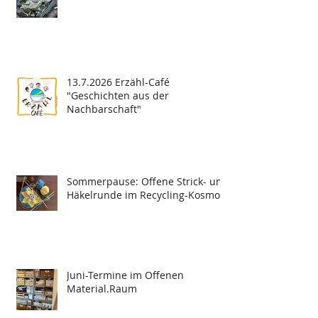
13.7.2026 Erzähl-Café
"Geschichten aus der
Nachbarschaft"
Sommerpause: Offene Strick- und
Häkelrunde im Recycling-Kosmos
Juni-Termine im Offenen
Material.Raum