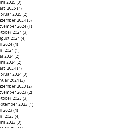
ril 2025
(3)
3 Beiträge
ärz 2025
(4)
4 Beiträge
ebruar 2025
(2)
2 Beiträge
ezember 2024
(5)
5 Beiträge
ovember 2024
(1)
1 Beitrag
ktober 2024
(3)
3 Beiträge
ugust 2024
(4)
4 Beiträge
li 2024
(4)
4 Beiträge
ni 2024
(1)
1 Beitrag
ai 2024
(2)
2 Beiträge
ril 2024
(2)
2 Beiträge
ärz 2024
(4)
4 Beiträge
ebruar 2024
(3)
3 Beiträge
anuar 2024
(3)
3 Beiträge
ezember 2023
(2)
2 Beiträge
ovember 2023
(2)
2 Beiträge
ktober 2023
(3)
3 Beiträge
eptember 2023
(1)
1 Beitrag
li 2023
(4)
4 Beiträge
ni 2023
(4)
4 Beiträge
ril 2023
(3)
3 Beiträge