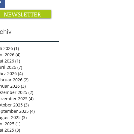
NEWSLETTER
chiv
li 2026
(1)
1 Beitrag
ni 2026
(4)
4 Beiträge
ai 2026
(1)
1 Beitrag
ril 2026
(7)
7 Beiträge
ärz 2026
(4)
4 Beiträge
ebruar 2026
(2)
2 Beiträge
anuar 2026
(3)
3 Beiträge
ezember 2025
(2)
2 Beiträge
ovember 2025
(4)
4 Beiträge
ktober 2025
(3)
3 Beiträge
eptember 2025
(4)
4 Beiträge
ugust 2025
(3)
3 Beiträge
ni 2025
(1)
1 Beitrag
ai 2025
(3)
3 Beiträge