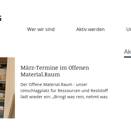
Wer wir sind
Aktiv werden
U
Ak
März-Termine im Offenen
Material.Raum
Der Offene Material.Raum - unser
Umschlagplatz für Ressourcen und Reststoffe -
lädt wieder ein: „Bringt was rein, nehmt was
mit!“ Wer uns...