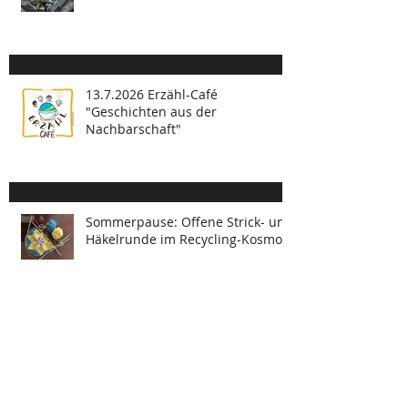
9.7.-2.9.2026 Upcycling-
Kreativwerkstatt
13.7.2026 Erzähl-Café
"Geschichten aus der
Nachbarschaft"
Sommerpause: Offene Strick- und
Häkelrunde im Recycling-Kosmos
Juni-Termine im Offenen
Material.Raum