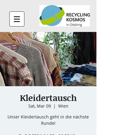
Kleidertausch
Sat, Mar 09
  |  
Wien
Unser Kleidertausch geht in die nächste
Runde!