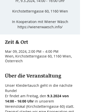
Fr, 9.3.2024, 14:00 - 16:00 Uhr
Kirchstetterngasse 60, 1160 Wien
In Kooperation mit Wiener Wäsch
https://wienerwaesch.info/
Zeit & Ort
Mar 09, 2024, 2:00 PM – 4:00 PM
Wien, Kirchstetterngasse 60, 1160 Wien,
Österreich
Über die Veranstaltung
Unser Kleidertausch geht in die nächste 
Runde!
Er findet am Freitag, den 
9.3.2024 von 
14:00 - 16:00 Uhr
 in unserem 
Vereinslokal (Kirchstetterngasse 60) statt.
Diesmal starten wir eine Kooperation mit 