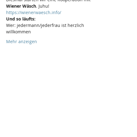
Wiener Wäsch
. Juhu!
https://wienerwaesch.info/
Und so läufts:
Wer:
jedermann/jederfrau ist herzlich 
willkommen
Mehr anzeigen
Diese Veranstaltung teilen