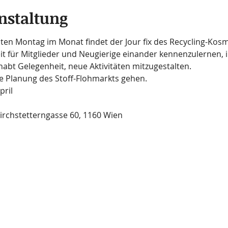
nstaltung
en Montag im Monat findet der Jour fix des Recycling-Kosm
it für Mitglieder und Neugierige einander kennenzulernen, i
habt Gelegenheit, neue Aktivitäten mitzugestalten.
ie Planung des Stoff-Flohmarkts gehen.
pril
Kirchstetterngasse 60, 1160 Wien