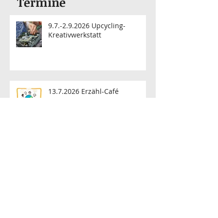
Termine
9.7.-2.9.2026 Upcycling-
Kreativwerkstatt
13.7.2026 Erzähl-Café
"Geschichten aus der
Nachbarschaft"
Sommerpause: Offene Strick-
und Häkelrunde im Recycling-
Kosmos