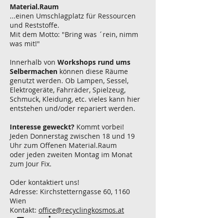
Material.Raum
...einen Umschlagplatz für Ressourcen
und Reststoffe.
Mit dem Motto: "Bring was ´rein, nimm
was mit!"
Innerhalb von
Workshops
rund ums
Selbermachen
können diese Räume
genutzt werden. Ob
Lampen, Sessel,
Elektrogeräte, Fahrräder, Spielzeug,
Schmuck, Kleidung, etc. vieles kann hier
entstehen und/oder repariert werden.
Interesse geweckt?
Kommt vorbei!
Jeden Donnerstag zwischen 18 und 19
Uhr zum Offenen Material.Raum
oder jeden zweiten Montag im Monat
zum Jour Fix.
Oder kontaktiert uns!
Adresse: Kirchstetterngasse 60, 1160
Wien
Kontakt:
office@recyclingkosmos.at