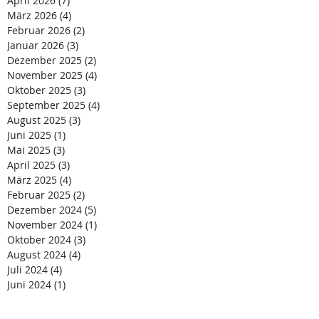
April 2026
(7)
7 Beiträge
März 2026
(4)
4 Beiträge
Februar 2026
(2)
2 Beiträge
Januar 2026
(3)
3 Beiträge
Dezember 2025
(2)
2 Beiträge
November 2025
(4)
4 Beiträge
Oktober 2025
(3)
3 Beiträge
September 2025
(4)
4 Beiträge
August 2025
(3)
3 Beiträge
Juni 2025
(1)
1 Beitrag
Mai 2025
(3)
3 Beiträge
April 2025
(3)
3 Beiträge
März 2025
(4)
4 Beiträge
Februar 2025
(2)
2 Beiträge
Dezember 2024
(5)
5 Beiträge
November 2024
(1)
1 Beitrag
Oktober 2024
(3)
3 Beiträge
August 2024
(4)
4 Beiträge
Juli 2024
(4)
4 Beiträge
Juni 2024
(1)
1 Beitrag
Mai 2024
(2)
2 Beiträge
April 2024
(2)
2 Beiträge