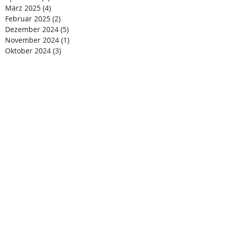
März 2025
(4)
4 Beiträge
Februar 2025
(2)
2 Beiträge
Dezember 2024
(5)
5 Beiträge
November 2024
(1)
1 Beitrag
Oktober 2024
(3)
3 Beiträge
August 2024
(4)
4 Beiträge
Juli 2024
(4)
4 Beiträge
Juni 2024
(1)
1 Beitrag
Mai 2024
(2)
2 Beiträge
April 2024
(2)
2 Beiträge
März 2024
(4)
4 Beiträge
Februar 2024
(3)
3 Beiträge
Januar 2024
(3)
3 Beiträge
Dezember 2023
(2)
2 Beiträge
November 2023
(2)
2 Beiträge
Oktober 2023
(3)
3 Beiträge
September 2023
(1)
1 Beitrag
Juli 2023
(4)
4 Beiträge
Juni 2023
(4)
4 Beiträge
April 2023
(3)
3 Beiträge
Januar 2023
(4)
4 Beiträge