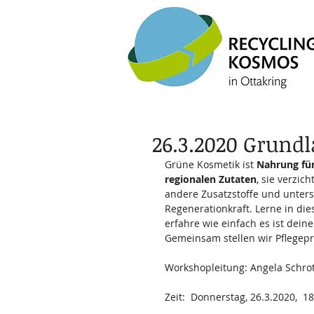
26.3.2020 Grund
Grüne Kosmetik ist 
Nahrung für
regionalen Zutaten
, sie verzic
andere Zusatzstoffe und unterst
Regenerationkraft. Lerne in d
erfahre wie einfach es ist deine
Gemeinsam stellen wir Pflegepr
Workshopleitung: Angela Schro
Zeit:  Donnerstag, 26.3.2020,  1