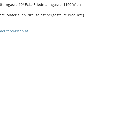
etterngasse 60/ Ecke Friedmanngasse, 1160 Wien
pte, Materialien, drei selbst hergestellte Produkte)  
aeuter-wissen.at 