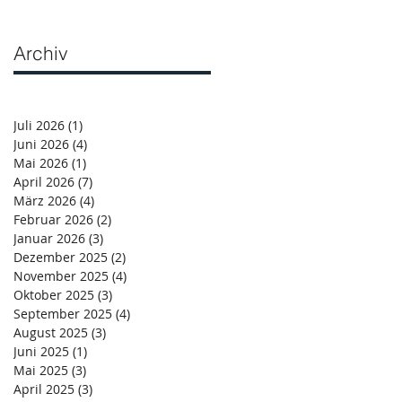
Archiv
Juli 2026
(1)
1 Beitrag
Juni 2026
(4)
4 Beiträge
Mai 2026
(1)
1 Beitrag
April 2026
(7)
7 Beiträge
März 2026
(4)
4 Beiträge
Februar 2026
(2)
2 Beiträge
Januar 2026
(3)
3 Beiträge
Dezember 2025
(2)
2 Beiträge
November 2025
(4)
4 Beiträge
Oktober 2025
(3)
3 Beiträge
September 2025
(4)
4 Beiträge
August 2025
(3)
3 Beiträge
Juni 2025
(1)
1 Beitrag
Mai 2025
(3)
3 Beiträge
April 2025
(3)
3 Beiträge