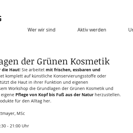
Wer wir sind
Aktiv werden
U
lagen der Grünen Kosmetik
 die Haut
! Sie arbeitet
 mit frischen, essbaren und 
htet komplett auf künstliche Konservierungsstoffe oder 
ützt die Haut in ihrer Funktion und eigenen 
iesem Workshop die Grundlagen der Grünen Kosmetik und 
 eigene 
Pflege von Kopf bis Fuß aus der Natur
 herzustellen. 
odukte für den Alltag her.
ttmayer, MSc 
8:30 - 21:00 Uhr