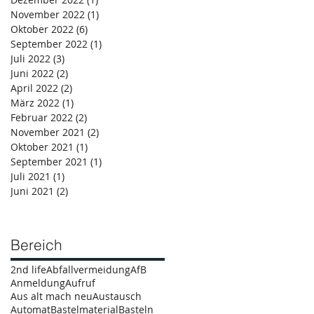
November 2022
(1)
1 Beitrag
Oktober 2022
(6)
6 Beiträge
September 2022
(1)
1 Beitrag
Juli 2022
(3)
3 Beiträge
Juni 2022
(2)
2 Beiträge
April 2022
(2)
2 Beiträge
März 2022
(1)
1 Beitrag
Februar 2022
(2)
2 Beiträge
November 2021
(2)
2 Beiträge
Oktober 2021
(1)
1 Beitrag
September 2021
(1)
1 Beitrag
Juli 2021
(1)
1 Beitrag
Juni 2021
(2)
2 Beiträge
Bereich
2nd life
Abfallvermeidung
AfB
Anmeldung
Aufruf
Aus alt mach neu
Austausch
Automat
Bastelmaterial
Basteln