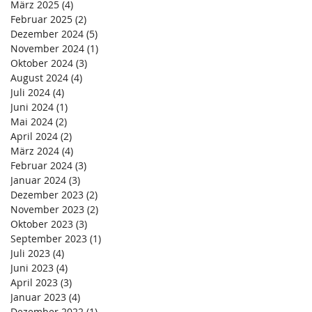
März 2025
(4)
4 Beiträge
Februar 2025
(2)
2 Beiträge
Dezember 2024
(5)
5 Beiträge
November 2024
(1)
1 Beitrag
Oktober 2024
(3)
3 Beiträge
August 2024
(4)
4 Beiträge
Juli 2024
(4)
4 Beiträge
Juni 2024
(1)
1 Beitrag
Mai 2024
(2)
2 Beiträge
April 2024
(2)
2 Beiträge
März 2024
(4)
4 Beiträge
Februar 2024
(3)
3 Beiträge
Januar 2024
(3)
3 Beiträge
Dezember 2023
(2)
2 Beiträge
November 2023
(2)
2 Beiträge
Oktober 2023
(3)
3 Beiträge
September 2023
(1)
1 Beitrag
Juli 2023
(4)
4 Beiträge
Juni 2023
(4)
4 Beiträge
April 2023
(3)
3 Beiträge
Januar 2023
(4)
4 Beiträge
Dezember 2022
(1)
1 Beitrag