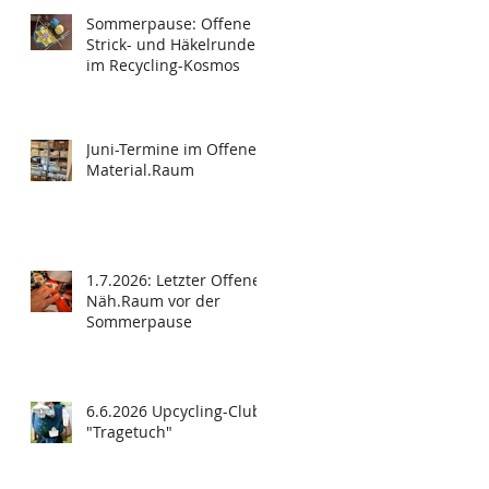
Sommerpause: Offene
Strick- und Häkelrunde
im Recycling-Kosmos
Juni-Termine im Offenen
Material.Raum
1.7.2026: Letzter Offener
Näh.Raum vor der
Sommerpause
6.6.2026 Upcycling-Club
"Tragetuch"