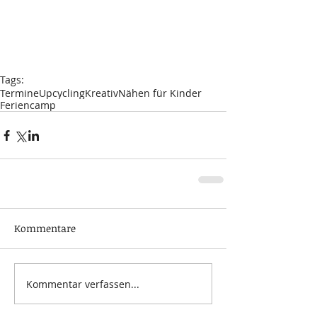
Tags:
Termine
Upcycling
Kreativ
Nähen für Kinder
Feriencamp
Kommentare
Kommentar verfassen...