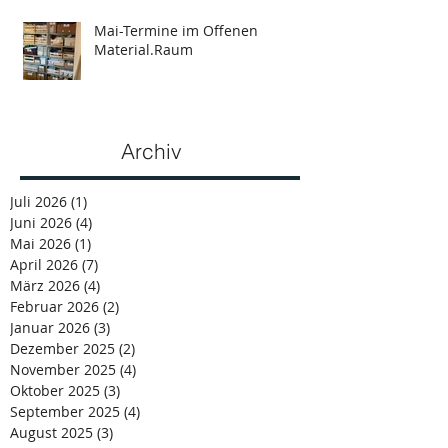
Mai-Termine im Offenen
Material.Raum
Archiv
Juli 2026
(1)
1 Beitrag
Juni 2026
(4)
4 Beiträge
Mai 2026
(1)
1 Beitrag
April 2026
(7)
7 Beiträge
März 2026
(4)
4 Beiträge
Februar 2026
(2)
2 Beiträge
Januar 2026
(3)
3 Beiträge
Dezember 2025
(2)
2 Beiträge
November 2025
(4)
4 Beiträge
Oktober 2025
(3)
3 Beiträge
September 2025
(4)
4 Beiträge
August 2025
(3)
3 Beiträge