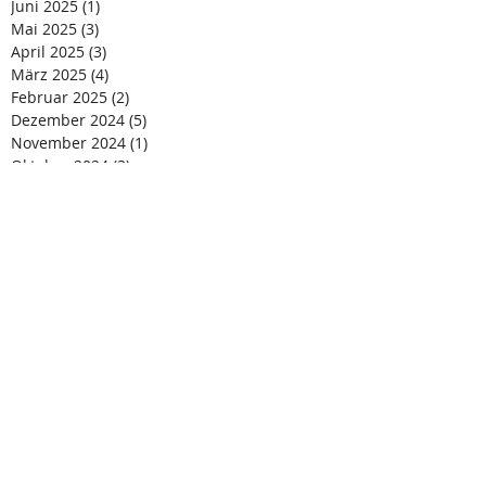
Juni 2025
(1)
1 Beitrag
Mai 2025
(3)
3 Beiträge
April 2025
(3)
3 Beiträge
März 2025
(4)
4 Beiträge
Februar 2025
(2)
2 Beiträge
Dezember 2024
(5)
5 Beiträge
November 2024
(1)
1 Beitrag
Oktober 2024
(3)
3 Beiträge
August 2024
(4)
4 Beiträge
Juli 2024
(4)
4 Beiträge
Juni 2024
(1)
1 Beitrag
Mai 2024
(2)
2 Beiträge
April 2024
(2)
2 Beiträge
März 2024
(4)
4 Beiträge
Februar 2024
(3)
3 Beiträge
Januar 2024
(3)
3 Beiträge
Dezember 2023
(2)
2 Beiträge
November 2023
(2)
2 Beiträge
Oktober 2023
(3)
3 Beiträge
September 2023
(1)
1 Beitrag
Juli 2023
(4)
4 Beiträge
Juni 2023
(4)
4 Beiträge