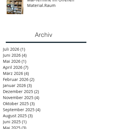
Material.Raum
Archiv
Juli 2026
(1)
1 Beitrag
Juni 2026
(4)
4 Beiträge
Mai 2026
(1)
1 Beitrag
April 2026
(7)
7 Beiträge
März 2026
(4)
4 Beiträge
Februar 2026
(2)
2 Beiträge
Januar 2026
(3)
3 Beiträge
Dezember 2025
(2)
2 Beiträge
November 2025
(4)
4 Beiträge
Oktober 2025
(3)
3 Beiträge
September 2025
(4)
4 Beiträge
August 2025
(3)
3 Beiträge
Juni 2025
(1)
1 Beitrag
Mai 2025
(3)
3 Beiträge